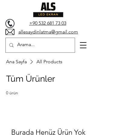
+90 532 681 73 03
allesaydinlatma@gmail.com
Ana Sayfa
All Products
Tüm Ürünler
0 ürün
Burada Henüz Ürün Yok