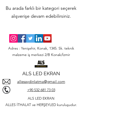
Bu arada farklı bir kategori seçerek
alışverişe devam edebilirsiniz.
Adres : Yenişehir, Konak, 1345. Sk. teknik
malzeme iş merkezi 2/B Konak/İzmir
ALS LED EKRAN
allesaydinlatma@gmail.com
+90 532 681 73 03
ALS LED EKRAN
ALLES İTHALAT ve HERŞEYLED kuruluşudur.