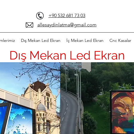
+90 532 681 73 03
allesaydinlatma@gmail.com
mlerimiz
Dış Mekan Led Ekran
İç Mekan Led Ekran
Cnc Kasalar
Dış Mekan Led Ekran