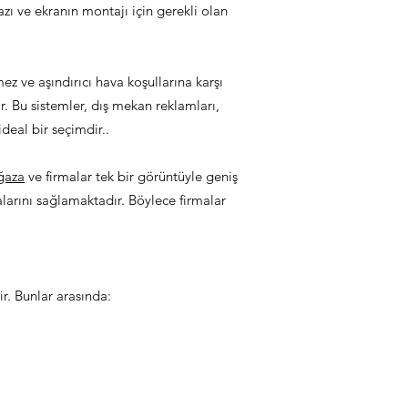
zı ve ekranın montajı için gerekli olan
ez ve aşındırıcı hava koşullarına karşı
ir. Bu sistemler, dış mekan reklamları,
ideal bir seçimdir..
ğaza
ve firmalar tek bir görüntüyle geniş
alarını sağlamaktadır. Böylece firmalar
ir. Bunlar arasında: