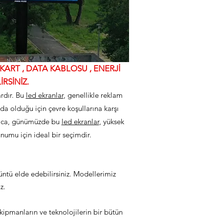
ART , DATA KABLOSU , ENERJİ
RSİNİZ.
ardır. Bu
led ekranlar
, genellikle reklam
rda olduğu için çevre koşullarına karşı
yrıca, günümüzde bu
led ekranlar
, yüksek
unumu için ideal bir seçimdir.
ntü elde edebilirsiniz. Modellerimiz
z.
kipmanların ve teknolojilerin bir bütün