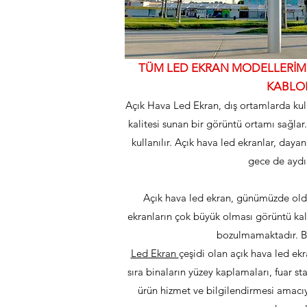
TÜM LED EKRAN MODELLERİMİZ
KABLOL
Açık Hava Led Ekran, dış ortamlarda kull
kalitesi sunan bir görüntü ortamı sağlar
kullanılır. Açık hava led ekranlar, daya
gece de aydın
Açık hava led ekran, günümüzde oldu
ekranların çok büyük olması görüntü kal
bozulmamaktadır. Bö
Led Ekran
çeşidi olan açık hava led ek
sıra binaların yüzey kaplamaları, fuar sta
ürün hizmet ve bilgilendirmesi amacıy