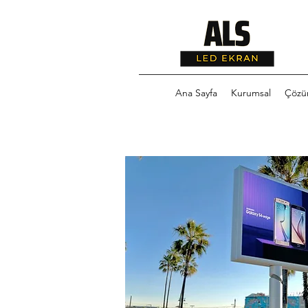
Ana Sayfa
Kurumsal
Çözü