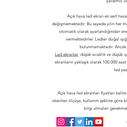
yardımcı o
Açık hava led ekran en sert hava
değişmemektedir. Bu sayede yılın her me
otomatik olarak ayarlandığından ener
vermektedirler. Ledler doğal ışığ
bulunmamaktadır. Ancak d
Led ekranlar
, düşük sıcaklık ve düşük 
ekranların yaklaşık olarak 100.000 sa
led yaz
Açık hava led ekranları fiyatları kali
istenilen ölçüye, kullanım şekline göre 
bilgi almaları gerekmek