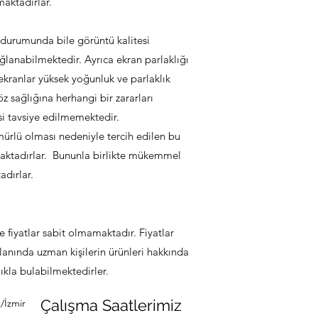
aktadırlar.
i durumunda bile görüntü kalitesi
lanabilmektedir. Ayrıca ekran parlaklığı
ekranlar yüksek yoğunluk ve parlaklık
z sağlığına herhangi bir zararları
i tavsiye edilmemektedir.
ömürlü olması nedeniyle tercih edilen bu
maktadırlar. Bununla birlikte mükemmel
adırlar.
e fiyatlar sabit olmamaktadır. Fiyatlar
alanında uzman kişilerin ürünleri hakkında
ıkla bulabilmektedirler.
Çalışma Saatlerimiz
/İzmir