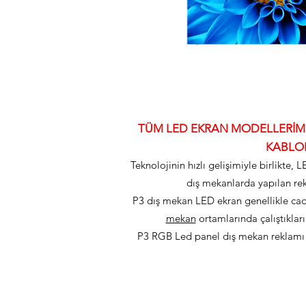
TÜM LED EKRAN MODELLERİMİZ
KABLOL
Teknolojinin hızlı gelişimiyle birlikte,
dış mekanlarda yapılan rek
P3 dış mekan LED ekran genellikle cadd
mekan
ortamlarında çalıştıkları
P3 RGB Led panel dış mekan reklamı 