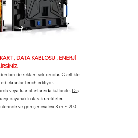
ART , DATA KABLOSU , ENERJİ
RSİNİZ.
rden biri de reklam sektörüdür. Özellikle
d ekranlar tercih ediliyor.
a veya fuar alanlarında kullanılır.
Dış
arşı dayanaklı olarak üretilirler.
ülerinde ve görüş mesafesi 3 m ~ 200