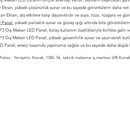
 Ekran, yüksek çözünürlük sunar ve bu sayede görüntülerin daha net 
an Ekran, dış etkilere karşı dayanıklıdır ve suya, toza, rüzgara ve gün
 Panel
, yüksek parlaklık sunar ve güneş ışığı altında bile görüntüleri
P3 Dış Mekan LED Panel, kolay kullanım özellikleriyle birlikte gelir v
 P3 Dış Mekan LED Panel, yüksek güvenilirlik sunar ve uzun süreli kulla
D Panel, enerji tasarrufu yapmanızı sağlar ve bu sayede daha düşük bi
Adres : Yenişehir, Konak, 1345. Sk. teknik malzeme iş merkezi 2/B Konak