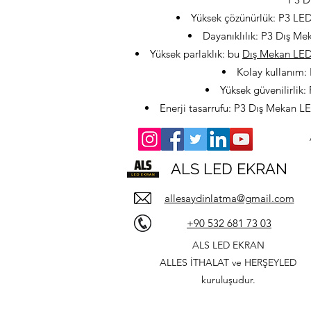
Yüksek çözünürlük: P3 LED
Dayanıklılık: P3 Dış Mek
Yüksek parlaklık: bu
Dış Mekan LED
Kolay kullanım: 
Yüksek güvenilirlik:
Enerji tasarrufu: P3 Dış Mekan LE
ALS LED EKRAN
allesaydinlatma@gmail.com
+90 532 681 73 03
ALS LED EKRAN
ALLES İTHALAT ve HERŞEYLED
kuruluşudur.