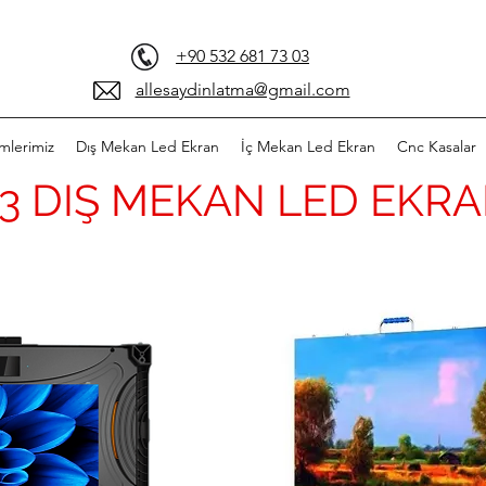
+90 532 681 73 03
allesaydinlatma@gmail.com
mlerimiz
Dış Mekan Led Ekran
İç Mekan Led Ekran
Cnc Kasalar
3 DIŞ MEKAN LED EKR