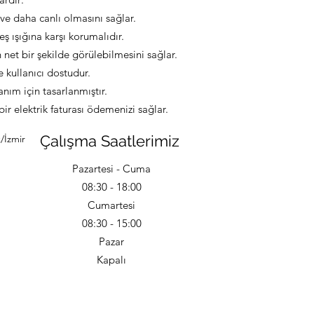
ve daha canlı olmasını sağlar.
eş ışığına karşı korumalıdır.
n net bir şekilde görülebilmesini sağlar.
e kullanıcı dostudur.
nım için tasarlanmıştır.
r elektrik faturası ödemenizi sağlar.
Çalışma Saatlerimiz
/İzmir
Pazartesi - Cuma
08:30 - 18:00
Cumartesi
08:30 - 15:00
Pazar
Kapalı