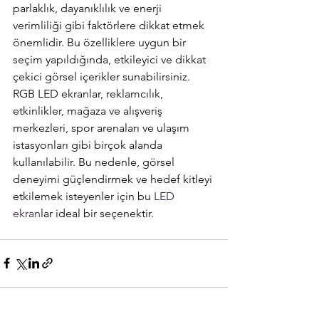
parlaklık, dayanıklılık ve enerji 
verimliliği gibi faktörlere dikkat etmek 
önemlidir. Bu özelliklere uygun bir 
seçim yapıldığında, etkileyici ve dikkat 
çekici görsel içerikler sunabilirsiniz. 
RGB LED ekranlar, reklamcılık, 
etkinlikler, mağaza ve alışveriş 
merkezleri, spor arenaları ve ulaşım 
istasyonları gibi birçok alanda 
kullanılabilir. Bu nedenle, görsel 
deneyimi güçlendirmek ve hedef kitleyi 
etkilemek isteyenler için bu
 LED 
ekran
lar ideal bir seçenektir.