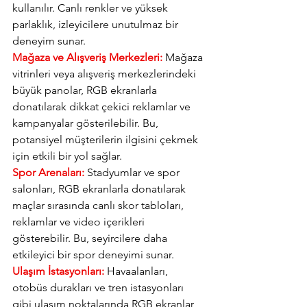
kullanılır. Canlı renkler ve yüksek 
parlaklık, izleyicilere unutulmaz bir 
deneyim sunar.
Mağaza ve Alışveriş Merkezleri: 
Mağaza 
vitrinleri veya alışveriş merkezlerindeki 
büyük panolar, RGB ekranlarla 
donatılarak dikkat çekici reklamlar ve 
kampanyalar gösterilebilir. Bu, 
potansiyel müşterilerin ilgisini çekmek 
için etkili bir yol sağlar.
Spor Arenaları:
 Stadyumlar ve spor 
salonları, RGB ekranlarla donatılarak 
maçlar sırasında canlı skor tabloları, 
reklamlar ve video içerikleri 
gösterebilir. Bu, seyircilere daha 
etkileyici bir spor deneyimi sunar.
Ulaşım İstasyonları:
 Havaalanları, 
otobüs durakları ve tren istasyonları 
gibi ulaşım noktalarında RGB ekranlar, 