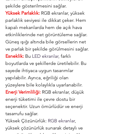
şekilde gösterilmesini sağlar.
Yüksek Parlaklık:
 RGB ekranlar, yüksek 
parlaklık seviyesi ile dikkat çeker. Hem 
kapalı mekanlarda hem de açık hava 
etkinliklerinde net görüntüleme sağlar. 
Güneş ışığı altında bile görsellerin net 
ve parlak bir şekilde görülmesini sağlar.
Esneklik:
 Bu 
LED ekranlar
, farklı 
boyutlarda ve şekillerde üretilebilir. Bu 
sayede ihtiyaca uygun tasarımlar 
yapılabilir. Ayrıca, eğriliği olan 
yüzeylere bile kolaylıkla uyarlanabilir.
Enerji Verimliliği:
 RGB ekranlar, düşük 
enerji tüketimi ile çevre dostu bir 
seçenektir. Uzun ömürlüdür ve enerji 
tasarrufu sağlar.
Yüksek Çözünürlük: 
RGB ekranlar
, 
yüksek çözünürlük sunarak detaylı ve 