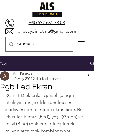
+90 532 681 73 03
allesaydinlatma@gmail.com
Yazı
Anıl Karakuş
10 May 2024
2 dakikada okunur
Rgb Led Ekran
RGB LED ekranlar, görsel içeriğin 
etkileyici bir şekilde sunulmasını 
sağlayan son teknoloji ekranlardır. Bu 
ekranlar, kırmızı (Red), yeşil (Green) ve 
mavi (Blue) renklerini birleştirerek 
milyonlarca renk kombinasyonu 