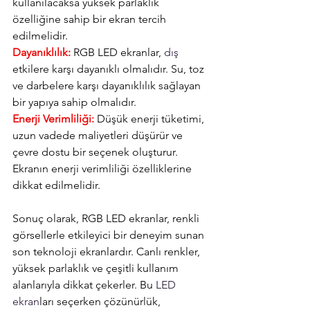
kullanılacaksa yüksek parlaklık 
özelliğine sahip bir ekran tercih 
edilmelidir.
Dayanıklılık:
 RGB LED ekranlar, 
dış
etkilere karşı dayanıklı olmalıdır. Su, toz 
ve darbelere karşı dayanıklılık sağlayan 
bir yapıya sahip olmalıdır.
Enerji Verimliliği:
 Düşük enerji tüketimi, 
uzun vadede maliyetleri düşürür ve 
çevre dostu bir seçenek oluşturur. 
Ekranın enerji verimliliği özelliklerine 
dikkat edilmelidir.
Sonuç olarak, RGB LED ekranlar, renkli 
görsellerle etkileyici bir deneyim sunan 
son teknoloji ekranlardır. Canlı renkler, 
yüksek parlaklık ve çeşitli kullanım 
alanlarıyla dikkat çekerler. Bu 
LED 
ekran
ları seçerken çözünürlük, 