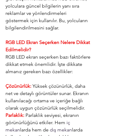
yolculara güncel bilgilerin yanı sıra 
reklamlar ve yönlendirmeleri 
göstermek için kullanılır. Bu, yolcuların 
bilgilendirilmesini sağlar.
RGB LED Ekran Seçerken Nelere Dikkat 
Edilmelidir?
RGB LED ekran seçerken bazı faktörlere 
dikkat etmek önemlidir. İşte dikkate 
almanız gereken bazı özellikler:
Çözünürlük:
 Yüksek çözünürlük, daha 
net ve detaylı görüntüler sunar. Ekranın 
kullanılacağı ortama ve içeriğe bağlı 
olarak uygun çözünürlük seçilmelidir.
Parlaklık:
 Parlaklık seviyesi, ekranın 
görünürlüğünü etkiler. Hem 
iç 
mekan
larda hem de 
dış mekan
larda 