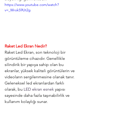
https://www.youtube.com/watch?
v=_WrokS9Ut2g
Raket Led Ekran Nedir?
Raket Led Ekran, son teknoloji bir 
görüntüleme cihazıdır. Genellikle 
silindirik bir yapıya sahip olan bu 
ekranlar, yüksek kaliteli görüntülerin ve 
videoların sergilenmesine olanak tanır. 
Geleneksel led ekranlardan farklı 
olarak, bu 
LED ekran
esnek
 yapısı 
sayesinde daha fazla taşınabilirlik ve 
kullanım kolaylığı sunar.