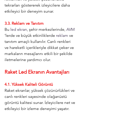
tekrarları göstererek izleyicilere daha 
etkileyici bir deneyim sunar.
3.3. Reklam ve Tanıtım
Bu 
led ekran
, şehir merkezlerinde, 
AVM
‘lerde ve büyük etkinliklerde 
reklam
 ve 
tanıtım amaçlı kullanılır. Canlı renkleri 
ve hareketli içerikleriyle dikkat çeker ve 
markaların mesajlarını etkili bir şekilde 
iletmelerine yardımcı olur.
Raket Led Ekranın Avantajları
4.1. Yüksek Kaliteli Görüntü
Raket ekranlar, yüksek çözünürlükleri ve 
canlı renkleri sayesinde olağanüstü 
görüntü kalitesi sunar. İzleyicilere net ve 
etkileyici bir izleme deneyimi yaşatır.