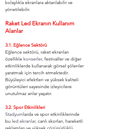
kolaylıkla ekranlara aktarılabilir ve 
yönetilebilir.
Raket Led Ekranın Kullanım 
Alanlar
3.1. Eğlence Sektörü
Eğlence sektörü, raket ekranları 
özellikle 
konserler
, festivaller ve diğer 
etkinliklerde kullanarak görsel şölenler 
yaratmak için tercih etmektedir. 
Büyüleyici efektleri ve yüksek kaliteli 
görüntüleri sayesinde izleyicilere 
unutulmaz anlar yaşatır.
3.2. Spor Etkinlikleri
Stadyum
larda ve spor etkinliklerinde 
bu 
led ekranlar
, canlı skorları, hareketli 
reklamları ve yüksek çözünürlüklü 