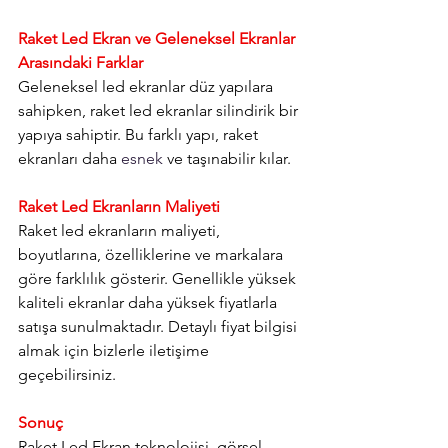
Raket Led Ekran ve Geleneksel Ekranlar 
Arasındaki Farklar
Geleneksel led ekranlar düz yapılara 
sahipken, raket led ekranlar silindirik bir 
yapıya sahiptir. Bu farklı yapı, raket 
ekranları daha 
esnek
 ve taşınabilir kılar.
Raket Led Ekranların Maliyeti
Raket led ekranların maliyeti, 
boyutlarına, özelliklerine ve markalara 
göre farklılık gösterir. Genellikle yüksek 
kaliteli ekranlar daha yüksek fiyatlarla 
satışa sunulmaktadır. Detaylı fiyat bilgisi 
almak için bizlerle iletişime 
geçebilirsiniz.
Sonuç
Raket Led Ekran teknolojisi, görsel 