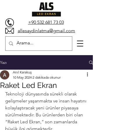
+90 532 681 73 03
allesaydinlatma@gmail.com
Yazı
Anıl Karakuş
10 May 2024
2 dakikada okunur
Raket Led Ekran
Teknoloji dünyasında sürekli olarak 
gelişmeler yaşanmakta ve insan hayatını 
kolaylaştıracak yeni ürünler piyasaya 
sürülmektedir. Bu ürünlerden biri olan 
“Raket Led Ekran,” son zamanlarda 
büyük ilgi görmektedir.